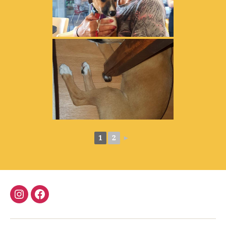
1
2
►
Instagram
Facebook